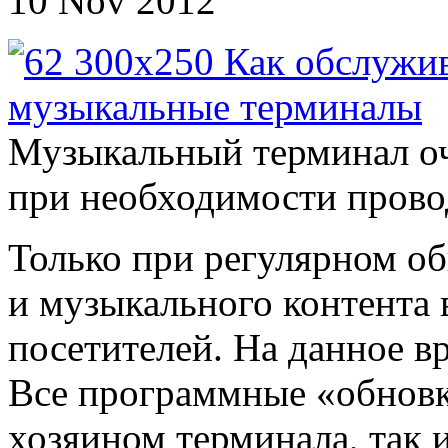
10 Nov 2012
Музыкальный терминал оч
при необходимости провод
Только при регулярном о
и музыкального контента
посетителей. На данное в
Все программные «обновк
хозяином терминала, так 