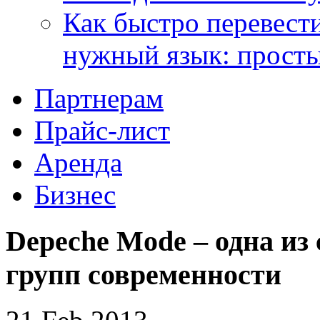
Как быстро перевести
нужный язык: прост
Партнерам
Прайс-лист
Аренда
Бизнес
Depeche Mode – одна и
групп современности