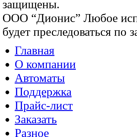
защищены.
ООО “Дионис”
Любое исп
будет преследоваться по з
Главная
О компании
Автоматы
Поддержка
Прайс-лист
Заказать
Разное