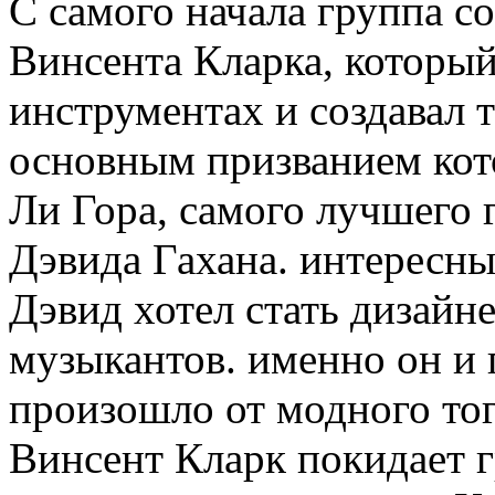
С самого начала группа со
Винсента Кларка, которы
инструментах и создавал 
основным призванием кот
Ли Гора, самого лучшего 
Дэвида Гахана. интересным
Дэвид хотел стать дизайн
музыкантов. именно он и 
произошло от модного тог
Винсент Кларк покидает г