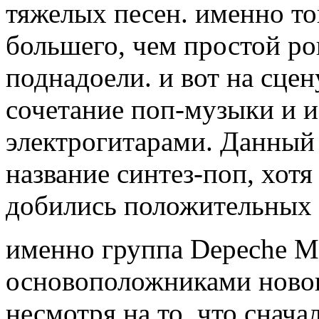
тяжелых песен. именно то
большего, чем простой р
поднадоели. и вот на сце
сочетание поп-музыки и и
электрогитарами. Данный
название синтез-поп, хот
добились положительных 
именно группа Depeche M
основоположниками новог
несмотря на то, что снача