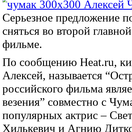
Серьезное предложение п
сняться во второй главно
фильме.
По сообщению Heat.ru, ки
Алексей, называется “Ост
российского фильма являе
везения” совместно с Чу
популярных актрис – Све
Хилькевич и Агнию Дитков