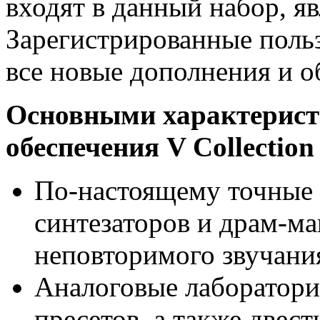
входят в данный набор, 
Зарегистрированные польз
все новые дополнения и о
Основными характерис
обеспечения V Collectio
По-настоящему точные 
синтезаторов и драм-м
неповторимого звучани
Аналоговые лаборатори
пресетов, а также двес