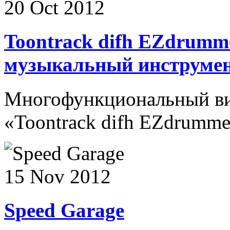
20 Oct 2012
Toontrack difh EZdrumm
музыкальный инструме
Многофункциональный ви
«Toontrack difh EZdrummer
15 Nov 2012
Speed Garage