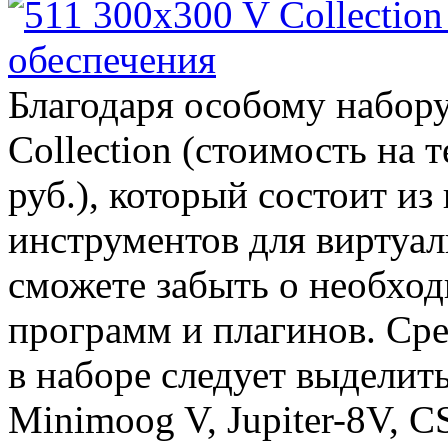
Благодаря особому набор
Collection (стоимость на 
руб.), который состоит и
инструментов для виртуал
сможете забыть о необхо
программ и плагинов. Ср
в наборе следует выделит
Minimoog V, Jupiter-8V, C