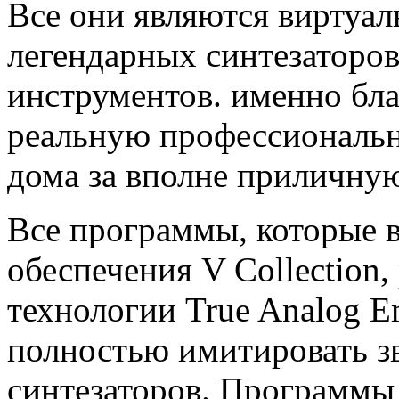
Все они являются виртуа
легендарных синтезаторо
инструментов. именно бла
реальную профессиональн
дома за вполне приличную
Все программы, которые 
обеспечения V Collection
технологии True Analog Em
полностью имитировать з
синтезаторов. Программы