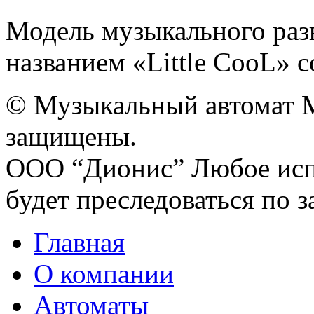
Модель музыкального разв
названием «Little CooL» со
© Музыкальный автомат M
защищены.
ООО “Дионис”
Любое исп
будет преследоваться по з
Главная
О компании
Автоматы