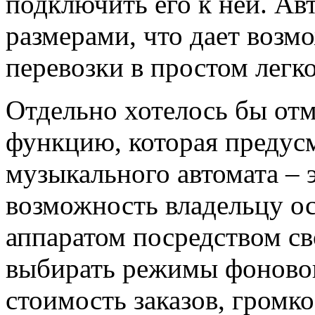
подключить его к ней. Ав
размерами, что дает возм
перевозки в простом легк
Отдельно хотелось бы от
функцию, которая предус
музыкального автомата – 
возможность владельцу ос
аппаратом посредством св
выбирать режимы фоновог
стоимость заказов, громко