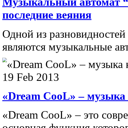
Музыкальный автомат “
последние веяния
Одной из разновидностей
являются музыкальные авт
19 Feb 2013
«Dream CooL» – музыка 
«Dream CooL» – это совр
основная функция которого