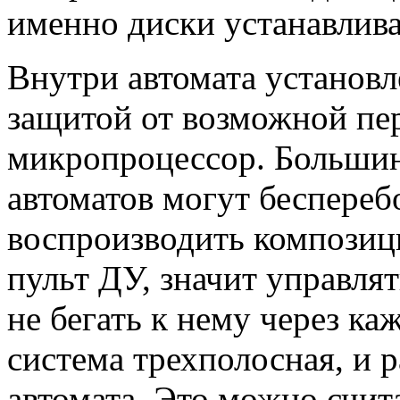
именно диски устанавливат
Внутри автомата установ
защитой от возможной пер
микропроцессор. Больши
автоматов могут беспереб
воспроизводить композици
пульт ДУ, значит управля
не бегать к нему через к
система трехполосная, и р
автомата. Это можно счит