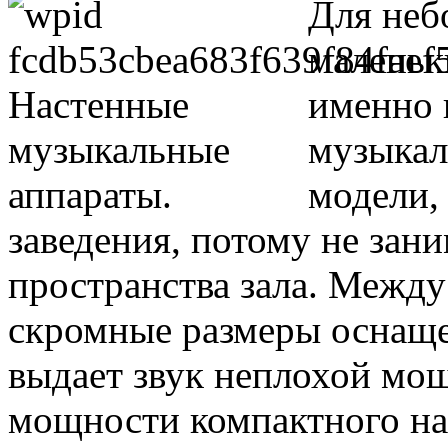
Для неб
маленьк
именно 
музыкал
модели,
заведения, потому не зан
пространства зала. Между 
скромные размеры оснаще
выдает звук неплохой мощ
мощности компактного нас