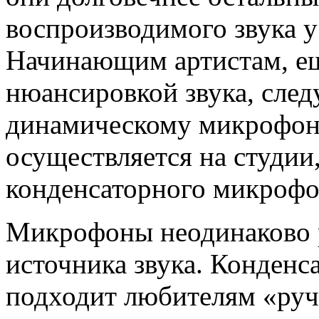
воспроизводимого звука у
Начинающим артистам, е
нюансировкой звука, след
динамическому микрофону
осуществляется на студии,
конденсаторного микрофо
Микрофоны неодинаково р
источника звука. Конден
подходит любителям «руч