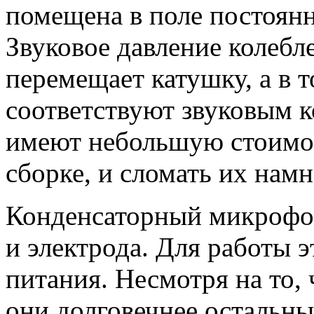
помещена в поле постоянн
Звуковое давление колебл
перемещает катушку, а в т
соответствуют звуковым 
имеют небольшую стоимос
сборке, и сломать их намн
Конденсаторный микрофон
и электрода. Для работы 
питания. Несмотря на то,
они долговечнее остальны