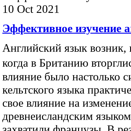
10 Oct 2021
Эффективное изучение а
Английский язык возник, к
когда в Британию вторгли
влияние было настолько си
кельтского языка практиче
свое влияние на изменени
древнеисландским языком
захватили французы. В рез