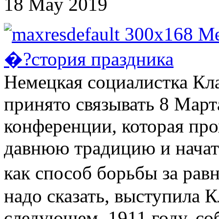
18 May 2019
Немецкая социалистка Кл
принято связывать 8 Марта
конференции, которая про
давнюю традицию и начат
как способ борьбы за ра
надо сказать, выступила К
следующем, 1911 году, со