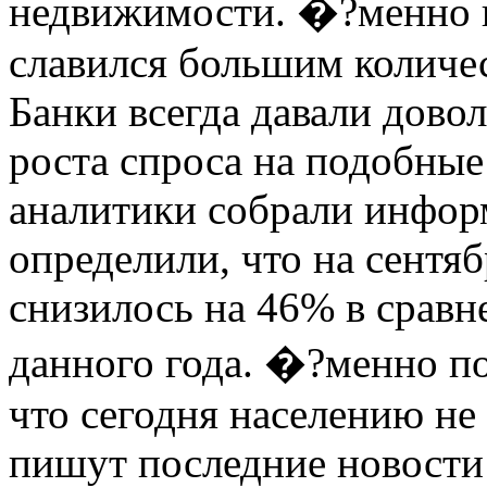
недвижимости. �?менно п
славился большим количе
Банки всегда давали дово
роста спроса на подобные 
аналитики собрали инфор
определили, что на сентя
снизилось на 46% в сравн
данного года. �?менно по
что сегодня населению не
пишут последние новости 