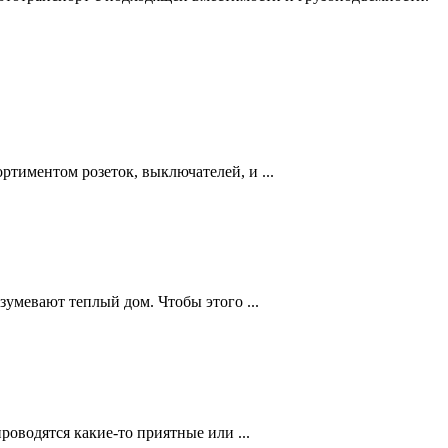
тиментом розеток, выключателей, и ...
умевают теплый дом. Чтобы этого ...
роводятся какие-то приятные или ...