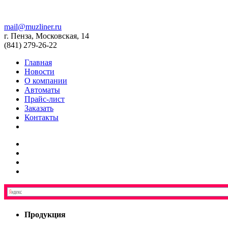
mail@muzliner.ru
г. Пенза, Московская, 14
(841)
279-26-22
Главная
Новости
О компании
Автоматы
Прайс-лист
Заказать
Контакты
Продукция