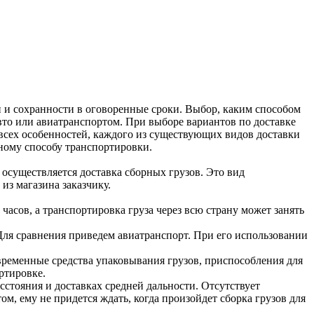
и и сохранности в оговоренные сроки. Выбор, каким способом
вто или авиатранспортом.
При выборе вариантов по доставке
 всех особенностей, каждого из существующих видов доставки
ьному способу транспортировки.
осуществляется доставка сборных грузов. Это вид
из магазина заказчику.
часов, а транспортировка груза через всю страну может занять
Для сравнения приведем авиатранспорт. При его использовании
временные средства упаковывания грузов, приспособления для
ртировке.
стояния и доставках средней дальности. Отсутствует
м, ему не придется ждать, когда произойдет сборка грузов для