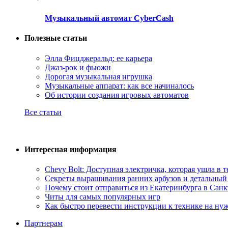
Музыкальный автомат CyberCash
Полезные статьи
Элла Фицджеральд: ее карьера
Джаз-рок и фьюжн
Дорогая музыкальная игрушка
Музыкальные аппарат: как все начиналось
Об истории создания игровых автоматов
Все статьи
Интересная информация
Chevy Bolt: Доступная электричка, которая ушла в 
Секреты выращивания ранних арбузов и детальный 
Почему стоит отправиться из Екатеринбурга в Санк
Читы для самых популярных игр
Как быстро перевести инструкции к технике на ну
Партнерам