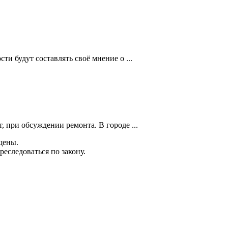
и будут составлять своё мнение о ...
 при обсуждении ремонта. В городе ...
щены.
еследоваться по закону.