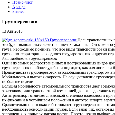
Прайс-лист
Аренда
Бизнес
Грузоперевозки
13 Apr 2013
Цель транспортных г
это будет выполняться лежит на плечах заказчика. Он может 
груза, необходимо помнить, что все виды транспортировки име
грузов по территории как одного государства, так и других ст
Автомобильные грузоперевозки
Один из самых распространённых и востребованных видов дост
грузоперевозок наиболее удобен и подходит, как для доставки 
Преимущества грузоперевозок автомобильным транспортом эт
Мобильность и высокая скорость. На осуществление грузоперев
не больше недели.
Большая мобильность автомобильного транспорта даёт возможн
заказчиком, или транспортной компанией, должны доставить гр
Автотранспорт отличается высокой степенью надежности при г
их фиксации в устойчивом положении в автотранспорте гарант
Сравнительно невысокая себестоимость грузоперевозки автомоб
необходимость консолидации грузов. Если заказчик, остановил
заполнения, к примеру, вагона поезда. Просто нужно выбрать 