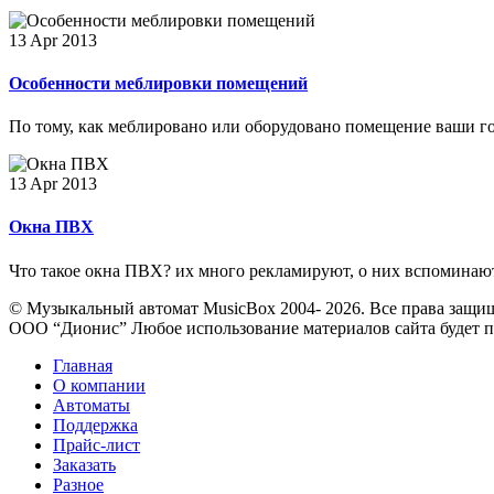
13 Apr 2013
Особенности меблировки помещений
По тому, как меблировано или оборудовано помещение ваши гост
13 Apr 2013
Окна ПВХ
Что такое окна ПВХ? их много рекламируют, о них вспоминают,
© Музыкальный автомат MusicBox 2004- 2026. Все права защи
ООО “Дионис”
Любое использование материалов сайта будет пр
Главная
О компании
Автоматы
Поддержка
Прайс-лист
Заказать
Разное