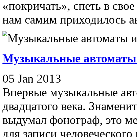
«покричать», спеть в свое
нам самим приходилось ак
Музыкальные автоматы 
05 Jan 2013
Впервые музыкальные авт
двадцатого века. Знамени
выдумал фонограф, это м
для записи человеческого г